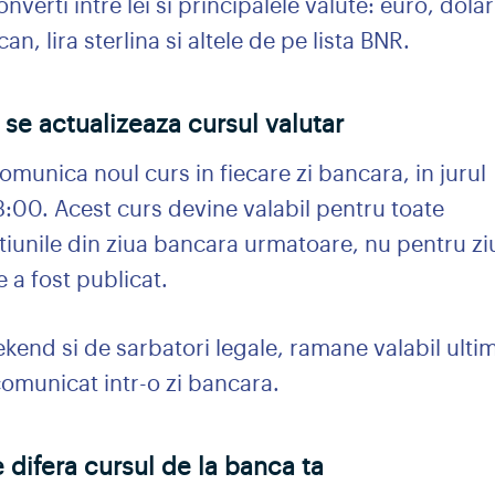
onverti intre lei si principalele valute: euro, dolar
an, lira sterlina si altele de pe lista BNR.
se actualizeaza cursul valutar
munica noul curs in fiecare zi bancara, in jurul
3:00. Acest curs devine valabil pentru toate
tiunile din ziua bancara urmatoare, nu pentru zi
e a fost publicat.
kend si de sarbatori legale, ramane valabil ulti
comunicat intr-o zi bancara.
 difera cursul de la banca ta