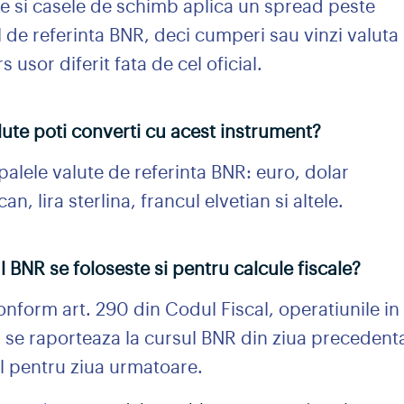
le si casele de schimb aplica un spread peste
 de referinta BNR, deci cumperi sau vinzi valuta 
s usor diferit fata de cel oficial.
lute poti converti cu acest instrument?
palele valute de referinta BNR: euro, dolar
an, lira sterlina, francul elvetian si altele.
 BNR se foloseste si pentru calcule fiscale?
nform art. 290 din Codul Fiscal, operatiunile in
a se raporteaza la cursul BNR din ziua precedent
il pentru ziua urmatoare.