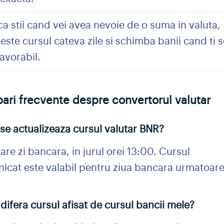
a stii cand vei avea nevoie de o suma in valuta,
ste cursul cateva zile si schimba banii cand ti s
avorabil.
bari frecvente despre convertorul valutar
se actualizeaza cursul valutar BNR?
care zi bancara, in jurul orei 13:00. Cursul
icat este valabil pentru ziua bancara urmatoare
difera cursul afisat de cursul bancii mele?