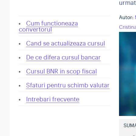
urmat
Autor:
Cum functioneaza
Cristin
convertorul
Cand se actualizeaza cursul
De ce difera cursul bancar
Cursul BNR in scop fiscal
Sfaturi pentru schimb valutar
Intrebari frecvente