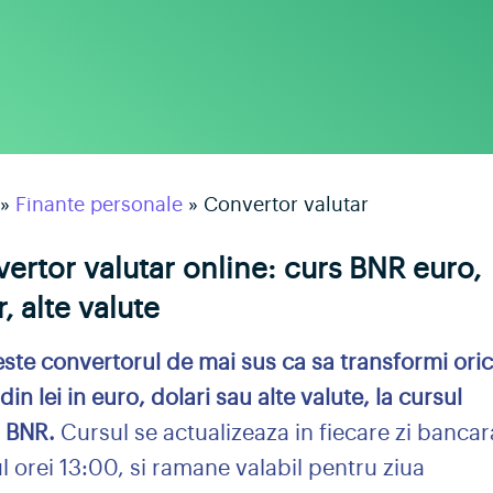
»
Finante personale
»
Convertor valutar
ertor valutar online: curs BNR euro,
, alte valute
este convertorul de mai sus ca sa transformi ori
in lei in euro, dolari sau alte valute, la cursul
l BNR.
Cursul se actualizeaza in fiecare zi bancar
ul orei 13:00, si ramane valabil pentru ziua