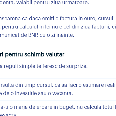
denta, valabil pentru ziua urmatoare.
nseamna ca daca emiti o factura in euro, cursul
t pentru calculul in lei nu e cel din ziua facturii, ci
municat de BNR cu o zi inainte.
ri pentru schimb valutar
 reguli simple te feresc de surprize:
sulta din timp cursul, ca sa faci o estimare reali
e de o investitie sau o vacanta.
a-ti o marja de eroare in buget, nu calcula totul 
exacta.