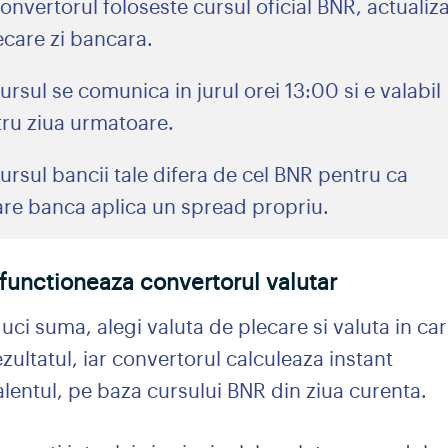
onvertorul foloseste cursul oficial BNR, actualiza
iecare zi bancara.
ursul se comunica in jurul orei 13:00 si e valabil
ru ziua urmatoare.
ursul bancii tale difera de cel BNR pentru ca
are banca aplica un spread propriu.
unctioneaza convertorul valutar
uci suma, alegi valuta de plecare si valuta in ca
ezultatul, iar convertorul calculeaza instant
lentul, pe baza cursului BNR din ziua curenta.