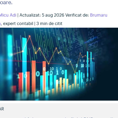
oare.
Micu Adi
| Actualizat:
5 aug 2026
Verificat de:
Brumaru
a
, expert contabil | 3 min de citit