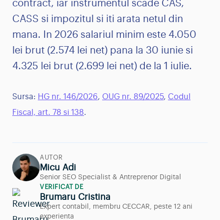
contract, iar instrumentul scade CAS,
CASS si impozitul si iti arata netul din
mana. In 2026 salariul minim este 4.050
lei brut (2.574 lei net) pana la 30 iunie si
4.325 lei brut (2.699 lei net) de la 1 iulie.
Sursa:
HG nr. 146/2026
,
OUG nr. 89/2025
,
Codul
Fiscal, art. 78 si 138
.
AUTOR
Micu Adi
Senior SEO Specialist & Antreprenor Digital
VERIFICAT DE
Brumaru Cristina
Expert contabil, membru CECCAR, peste 12 ani
experienta