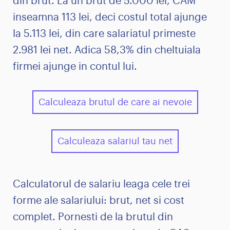
din brut. La un brut de 5.000 lei, CAM
inseamna 113 lei, deci costul total ajunge
la 5.113 lei, din care salariatul primeste
2.981 lei net. Adica 58,3% din cheltuiala
firmei ajunge in contul lui.
Calculeaza brutul de care ai nevoie
Calculeaza salariul tau net
Calculatorul de salariu leaga cele trei
forme ale salariului: brut, net si cost
complet. Pornesti de la brutul din