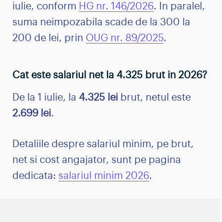
iulie, conform
HG nr. 146/2026
. In paralel,
suma neimpozabila scade de la 300 la
200 de lei, prin
OUG nr. 89/2025
.
Cat este salariul net la 4.325 brut in 2026?
De la 1 iulie, la
4.325 lei
brut, netul este
2.699 lei
.
Detaliile despre salariul minim, pe brut,
net si cost angajator, sunt pe pagina
dedicata:
salariul minim 2026
.