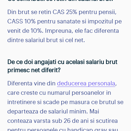
Din brut se retin CAS 25% pentru pensii,
CASS 10% pentru sanatate si impozitul pe
venit de 10%. Impreuna, ele fac diferenta
dintre salariul brut si cel net.
De ce doi angajati cu acelasi salariu brut
primesc net diferit?
Diferenta vine din
deducerea personala
,
care creste cu numarul persoanelor in
intretinere si scade pe masura ce brutul se
departeaza de salariul minim. Mai
conteaza varsta sub 26 de ani si scutirea
pentru persoanele cu handicap grav sau