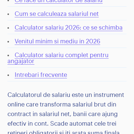
Ce face un calculator de salariu
Cum se calculeaza salariul net
Calculator salariu 2026: ce se schimba
Venitul minim si mediu in 2026
Calculator salariu complet pentru
angajator
Intrebari frecvente
Calculatorul de salariu este un instrument
online care transforma salariul brut din
contract in salariul net, banii care ajung
efectiv in cont. Scade automat cele trei
retineri obligatorii si iti arata suma finala.