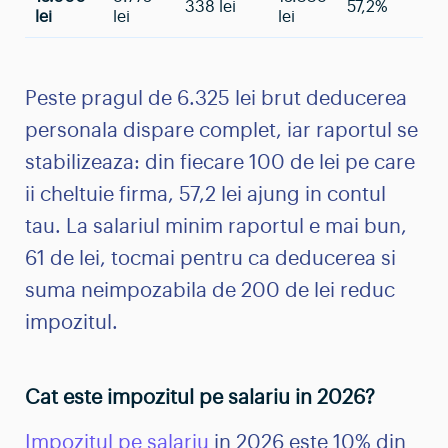
338 lei
57,2%
lei
lei
lei
Peste pragul de 6.325 lei brut deducerea
personala dispare complet, iar raportul se
stabilizeaza: din fiecare 100 de lei pe care
ii cheltuie firma, 57,2 lei ajung in contul
tau. La salariul minim raportul e mai bun,
61 de lei, tocmai pentru ca deducerea si
suma neimpozabila de 200 de lei reduc
impozitul.
Cat este impozitul pe salariu in 2026?
Impozitul pe salariu
in 2026 este 10% din