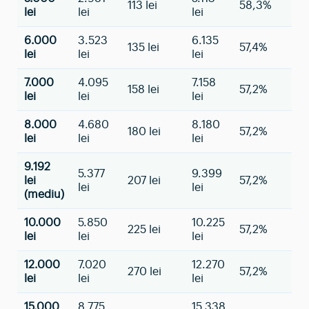
113 lei
58,3%
lei
lei
lei
6.000
3.523
6.135
135 lei
57,4%
lei
lei
lei
7.000
4.095
7.158
158 lei
57,2%
lei
lei
lei
8.000
4.680
8.180
180 lei
57,2%
lei
lei
lei
9.192
5.377
9.399
lei
207 lei
57,2%
lei
lei
(mediu)
10.000
5.850
10.225
225 lei
57,2%
lei
lei
lei
12.000
7.020
12.270
270 lei
57,2%
lei
lei
lei
15.000
8.775
15.338