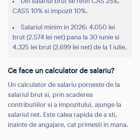
Din salariul brut se retin CAS 25%,
CASS 10% si impozit 10%.
Salariul minim in 2026: 4.050 lei
brut (2.574 lei net) pana la 30 iunie si
4.325 lei brut (2.699 lei net) de la 1 iulie.
Ce face un calculator de salariu?
Un calculator de salariu porneste de la
salariul brut si, prin scaderea
contributiilor si a impozitului, ajunge la
salariul net. Este calea rapida de a sti,
inainte de angajare, cat primesti in mana.