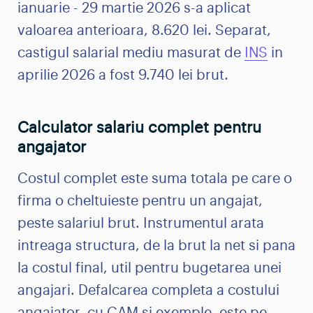
ianuarie - 29 martie 2026 s-a aplicat
valoarea anterioara, 8.620 lei. Separat,
castigul salarial mediu masurat de
INS
in
aprilie 2026 a fost 9.740 lei brut.
Calculator salariu complet pentru
angajator
Costul complet este suma totala pe care o
firma o cheltuieste pentru un angajat,
peste salariul brut. Instrumentul arata
intreaga structura, de la brut la net si pana
la costul final, util pentru bugetarea unei
angajari. Defalcarea completa a costului
angajator, cu CAM si exemple, este pe