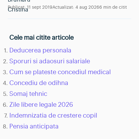
Publicat:
11 sept 2019
Actualizat:
4 aug 2026
6 min de citit
Deducerea personala
Sporuri si adaosuri salariale
Cum se plateste concediul medical
Concediu de odihna
Somaj tehnic
Zile libere legale 2026
Indemnizatia de crestere copil
Pensia anticipata