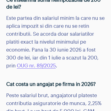
Ce inseamna suma neimpozabila de 200
de lei?
Este partea din salariul minim la care nu se
aplica impozit si din care nu se retin
contributii. Se acorda doar salariatilor
platiti exact la nivelul minimului pe
economie. Pana la 30 iunie 2026 a fost
300 de lei, iar din 1 iulie a scazut la 200,
prin
OUG nr. 89/2025
.
Cat costa un angajat pe firma in 2026?
Peste salariul brut, angajatorul plateste
contributia asiguratorie de munca, 2,25%