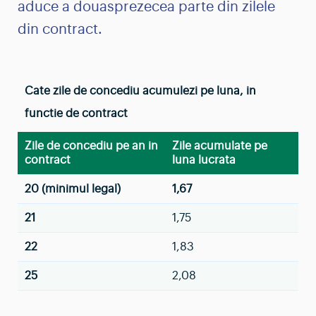
aduce a douasprezecea parte din zilele
din contract.
Cate zile de concediu acumulezi pe luna, in
functie de contract
Zile de concediu pe an in
Zile acumulate pe
contract
luna lucrata
20 (minimul legal)
1,67
21
1,75
22
1,83
25
2,08