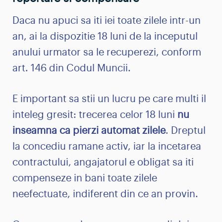
Daca nu apuci sa iti iei toate zilele intr-un
an, ai la dispozitie 18 luni de la inceputul
anului urmator sa le recuperezi, conform
art. 146 din Codul Muncii.
E important sa stii un lucru pe care multi il
inteleg gresit: trecerea celor 18 luni
nu
inseamna ca pierzi automat zilele
. Dreptul
la concediu ramane activ, iar la incetarea
contractului, angajatorul e obligat sa iti
compenseze in bani toate zilele
neefectuate, indiferent din ce an provin.