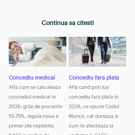
Concediu medical
Concediu fara plata
Afla cum se calculeaza
Afla cand poti lua
concediul medical in
concediu fara plata in
2026: grila de procente
2026, ce spune Codul
55-75%, regula noua a
Muncii, cat dureaza si
primei zile neplatite,
cum te afecteaza la