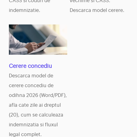
CASS si coduri de
vechime si CASS.
indemnizatie.
Descarca model cerere.
Cerere concediu
Descarca model de
cerere concediu de
odihna 2026 (Word/PDF),
afla cate zile ai dreptul
(20), cum se calculeaza
indemnizatia si fluxul
legal complet.