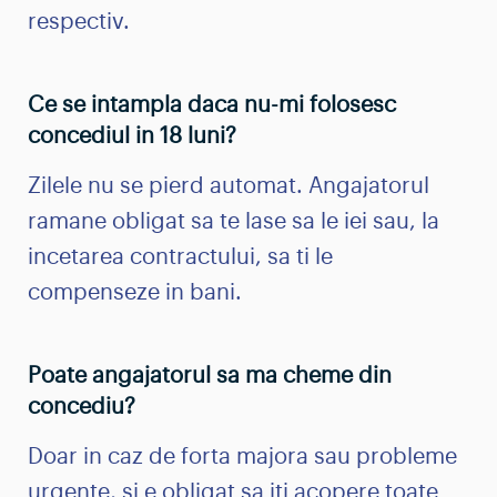
respectiv.
Ce se intampla daca nu-mi folosesc
concediul in 18 luni?
Zilele nu se pierd automat. Angajatorul
ramane obligat sa te lase sa le iei sau, la
incetarea contractului, sa ti le
compenseze in bani.
Poate angajatorul sa ma cheme din
concediu?
Doar in caz de forta majora sau probleme
urgente, si e obligat sa iti acopere toate