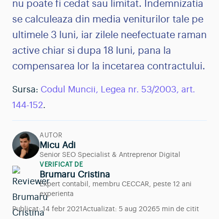
nu poate fi cedat sau limitat. Indemnizatia
se calculeaza din media veniturilor tale pe
ultimele 3 luni, iar zilele neefectuate raman
active chiar si dupa 18 luni, pana la
compensarea lor la incetarea contractului.
Sursa:
Codul Muncii, Legea nr. 53/2003, art.
144-152
.
AUTOR
Micu Adi
Senior SEO Specialist & Antreprenor Digital
VERIFICAT DE
Brumaru Cristina
Expert contabil, membru CECCAR, peste 12 ani
experienta
Publicat:
14 febr 2021
Actualizat:
5 aug 2026
5 min de citit