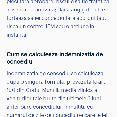
pleci fara aprobare, riscul e sa fie tratat ca
absenta nemotivata; daca angajatorul te
forteaza sa iei concediu fara acordul tau,
risca un control ITM sau o actiune in
instanta.
Cum se calculeaza indemnizatia de
concediu
Indemnizatia de concediu se calculeaza
dupa o singura formula, prevazuta la art.
150 din Codul Muncii: media zilnica a
veniturilor tale brute din ultimele 3 luni
anterioare concediului, inmultita cu
numarul de zile de concediu pe care le iei.